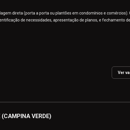
agem direta (porta a porta ou plantões em condomínios e comércios). 
identificação de necessidades, apresentação de planos, e fechamento d
Ver v
 (CAMPINA VERDE)