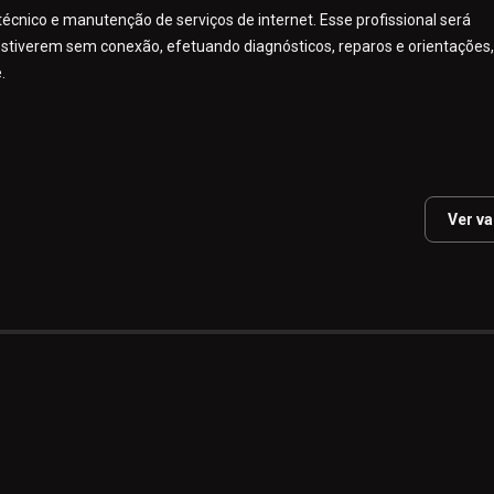
cnico e manutenção de serviços de internet. Esse profissional será
e estiverem sem conexão, efetuando diagnósticos, reparos e orientações,
.
Ver v