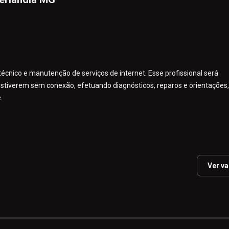
cnico e manutenção de serviços de internet. Esse profissional será
e estiverem sem conexão, efetuando diagnósticos, reparos e orientações,
.
Ver v