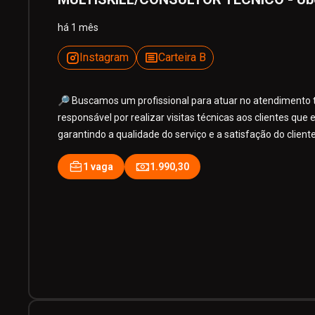
há 1 mês
Instagram
Carteira B
🔎 Buscamos um profissional para atuar no atendimento té
responsável por realizar visitas técnicas aos clientes qu
garantindo a qualidade do serviço e a satisfação do cliente
1 vaga
1.990,30