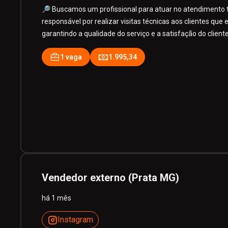
🔎 Buscamos um profissional para atuar no atendimento té
responsável por realizar visitas técnicas aos clientes qu
garantindo a qualidade do serviço e a satisfação do cliente
1 vaga
1.995,34
Vendedor externo (Prata MG)
há 1 mês
Instagram