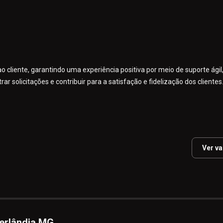
cliente, garantindo uma experiência positiva por meio de suporte ágil,
rar solicitações e contribuir para a satisfação e fidelização dos clientes
Ver v
rlândia MG