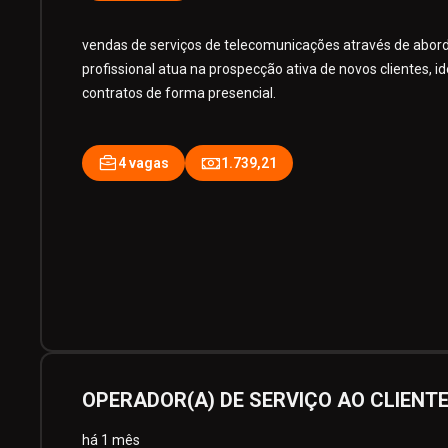
vendas de serviços de telecomunicações através de abord
profissional atua na prospecção ativa de novos clientes, 
contratos de forma presencial.
4 vagas
1.739,21
OPERADOR(A) DE SERVIÇO AO CLIENTE
há 1 mês