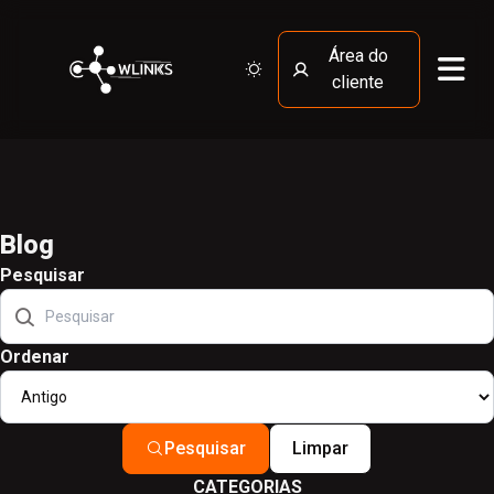
Área do
Ativar modo claro
cliente
Blog
Pesquisar
Ordenar
Pesquisar
Limpar
CATEGORIAS